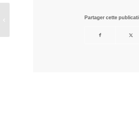
Partager cette publicat
Maki Nishikino