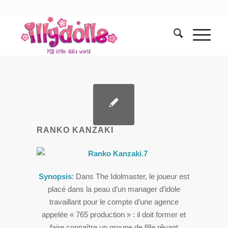
RANKO KANZAKI
Synopsis
: Dans The Idolmaster, le joueur est
placé dans la peau d’un manager d’idole
travaillant pour le compte d’une agence
appelée « 765 production » : il doit former et
faire connaître un groupe de fille rêvant