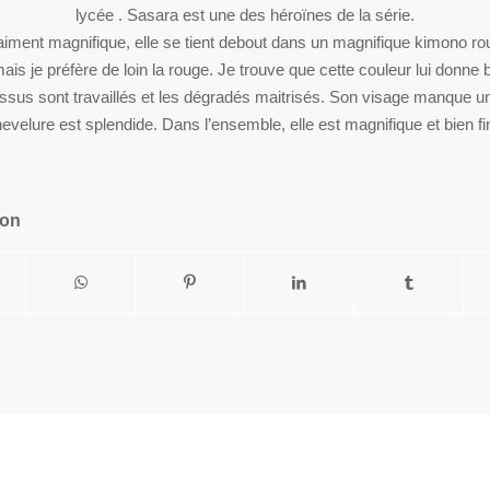
lycée . Sasara est une des héroïnes de la série.
aiment magnifique, elle se tient debout dans un magnifique kimono ro
ais je préfère de loin la rouge. Je trouve que cette couleur lui donn
tissus sont travaillés et les dégradés maitrisés. Son visage manque u
evelure est splendide. Dans l’ensemble, elle est magnifique et bien fin
ion