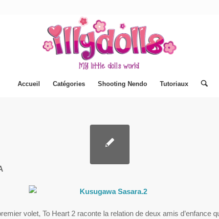
Accueil
Catégories
Shooting Nendo
Tutoriaux
A
 premier volet, To Heart 2 raconte la relation de deux amis d’enfance q