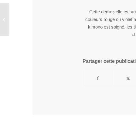
Cette demoiselle est vr
couleurs rouge ou violet m
Belle
kimono est soigné, les 
ch
Partager cette publicat