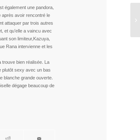
 est également une pandora,
e après avoir rencontré le
Ne
t attaquer par trois autres
, et qu’elle a vaincu avec
aquant son limiteur,Kazuya,
que Rana intervienne et les
 trouve bien réalisée. La
ue plutôt sexy avec un bas
se blanche grande ouverte.
moiselle dégage beaucoup de