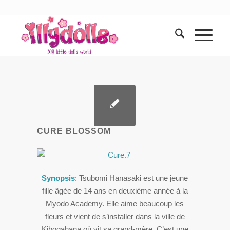
CURE BLOSSOM
Synopsis
: Tsubomi Hanasaki est une jeune
fille âgée de 14 ans en deuxième année à la
Myodo Academy. Elle aime beaucoup les
fleurs et vient de s’installer dans la ville de
Kibogahana où vit sa grand-mère. C’est une