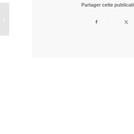
Partager cette publicat
Kuroneko Mizugi