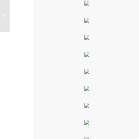
Misanee