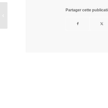
Partager cette publicat
King