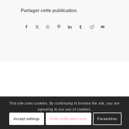
Partager cette publication
This site uses cookies. By continuing to browse the site, you are
agreeing to our use of cookies.
Accept settings
Hide notification only
Paramètres