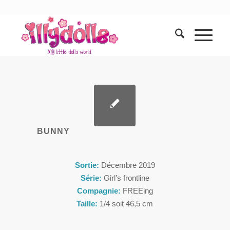
BUNNY
Sortie:
Décembre 2019
Série:
Girl’s frontline
Compagnie:
FREEing
Taille:
1/4 soit 46,5 cm