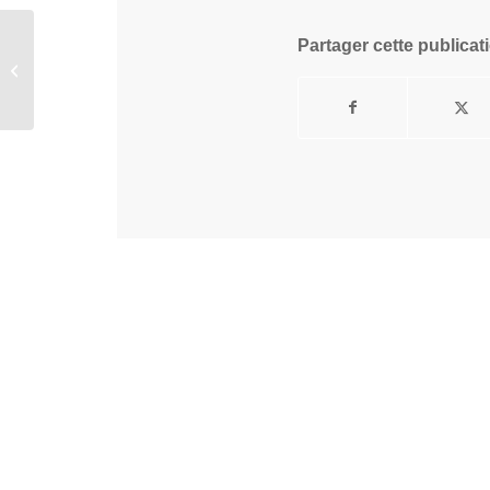
Partager cette publicat
Jibril