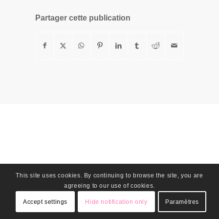
Partager cette publication
This site uses cookies. By continuing to browse the site, you are
agreeing to our use of cookies.
Accept settings
Hide notification only
Paramètres