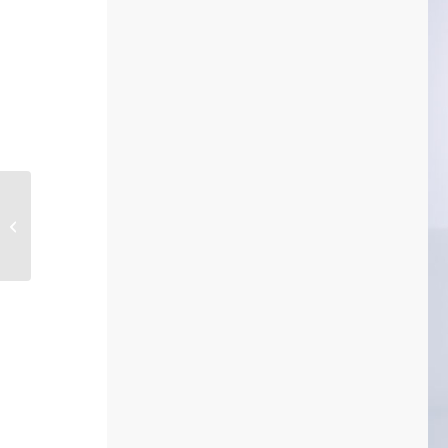
Marry