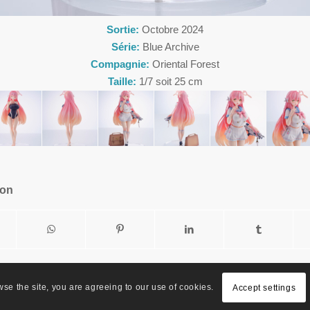
Sortie:
Octobre 2024
Série:
Blue Archive
Compagnie:
Oriental Forest
Taille:
1/7 soit 25 cm
ion
wse the site, you are agreeing to our use of cookies.
Accept settings