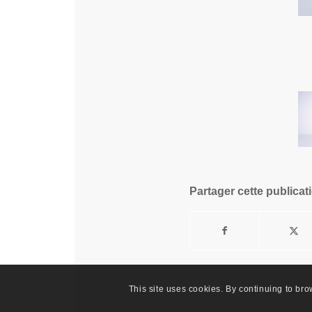
Partager cette publicat
This site uses cookies. By continuing to bro