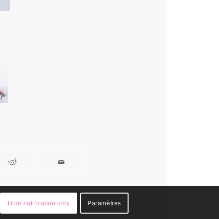
Hide notification only
Paramètres