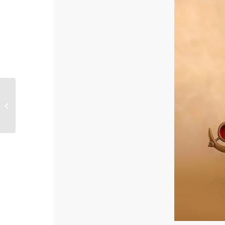
Battleship Re-Class