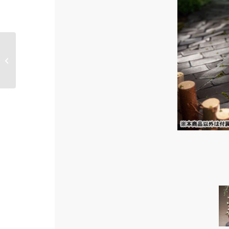
Miyo Saimori