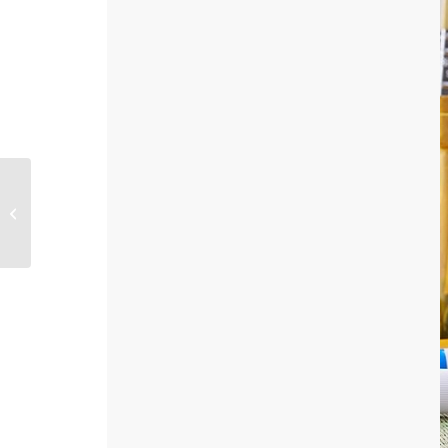
Chocola