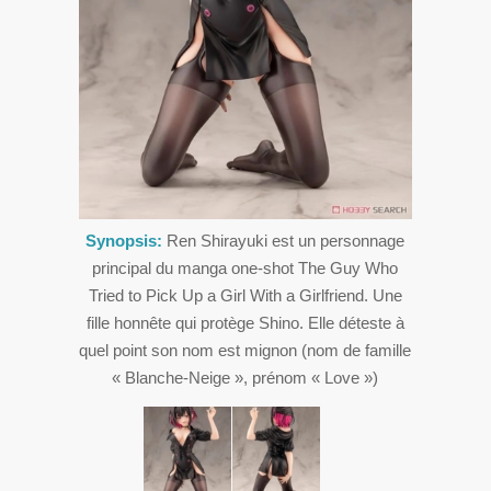
Synopsis:
Ren Shirayuki est un personnage
principal du manga one-shot The Guy Who
Tried to Pick Up a Girl With a Girlfriend. Une
fille honnête qui protège Shino. Elle déteste à
quel point son nom est mignon (nom de famille
« Blanche-Neige », prénom « Love »)