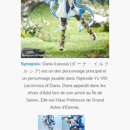
Synopsis:
Dana Icarusia (ダ ー ナ ・ イ ル ク
ル シ ア) est un des personnage principal et
un personnage jouable dans l’épisode Ys VIII:
Lacrimosa of Dana. Dana apparaît dans les
rêves d’Adol lors de son arrivé au Île de
Seiren. Elle est l’élue Prêtresse de Grand
Arbre d’Éternia.