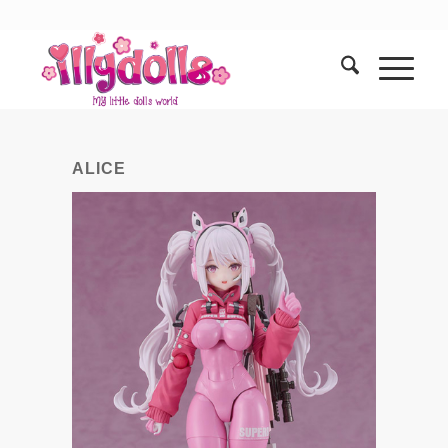
ALICE