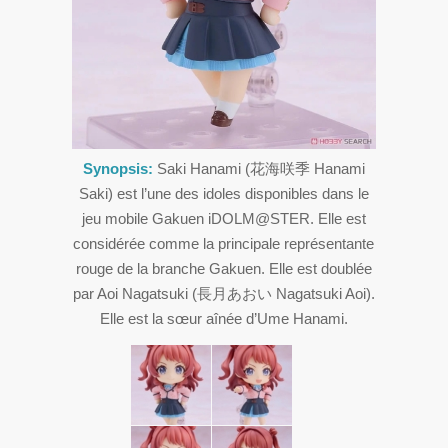
Synopsis:
Saki Hanami (花海咲季 Hanami
Saki) est l’une des idoles disponibles dans le
jeu mobile Gakuen iDOLM@STER. Elle est
considérée comme la principale représentante
rouge de la branche Gakuen. Elle est doublée
par Aoi Nagatsuki (長月あおい Nagatsuki Aoi).
Elle est la sœur aînée d’Ume Hanami.