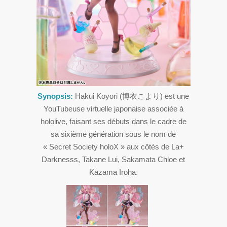
Synopsis:
Hakui Koyori (博衣こより) est une
YouTubeuse virtuelle japonaise associée à
hololive, faisant ses débuts dans le cadre de
sa sixième génération sous le nom de
« Secret Society holoX » aux côtés de La+
Darknesss, Takane Lui, Sakamata Chloe et
Kazama Iroha.