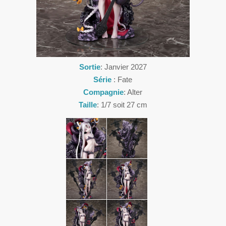
Sortie
: Janvier 2027
Série
: Fate
Compagnie
: Alter
Taille
: 1/7 soit 27 cm