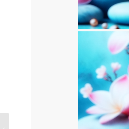
Lyria